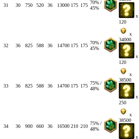
70% /
31
30
750
520
36
13000
175
175
45%
x
120
x
34000
70% /
32
36
825
588
36
14700
175
175
45%
x
120
x
38500
75% /
33
36
825
588
36
14700
175
175
48%
x
250
x
38500
75% /
34
36
900
660
36
16500
210
210
48%
x