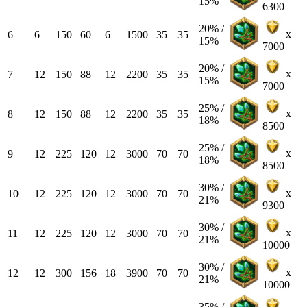
15%
6300
20% /
x
6
6
150
60
6
1500
35
35
15%
7000
20% /
x
7
12
150
88
12
2200
35
35
15%
7000
25% /
x
8
12
150
88
12
2200
35
35
18%
8500
25% /
x
9
12
225
120
12
3000
70
70
18%
8500
30% /
x
10
12
225
120
12
3000
70
70
21%
9300
30% /
x
11
12
225
120
12
3000
70
70
21%
10000
30% /
x
12
12
300
156
18
3900
70
70
21%
10000
35% /