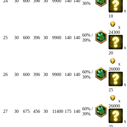
24
30
600
396
30
9900
140
140
36%
x
10
x
24300
60% /
25
30
600
396
30
9900
140
140
39%
x
20
x
26000
60% /
26
30
600
396
30
9900
140
140
39%
x
25
x
26000
60% /
27
30
675
456
30
11400
175
140
39%
x
25