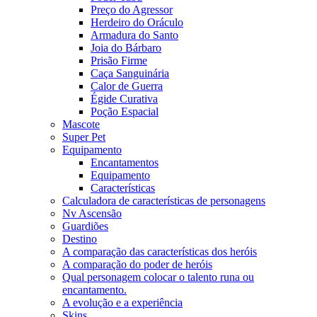
Preço do Agressor
Herdeiro do Oráculo
Armadura do Santo
Joia do Bárbaro
Prisão Firme
Caça Sanguinária
Calor de Guerra
Égide Curativa
Poção Espacial
Mascote
Super Pet
Equipamento
Encantamentos
Equipamento
Características
Calculadora de características de personagens
Nv Ascensão
Guardiões
Destino
A comparação das características dos heróis
A comparação do poder de heróis
Qual personagem colocar o talento runa ou
encantamento.
A evolução e a experiência
Skins