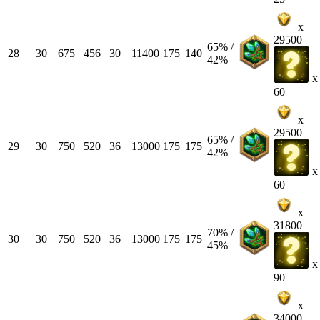
x
29500
65% /
28
30
675
456
30
11400
175
140
42%
x
60
x
29500
65% /
29
30
750
520
36
13000
175
175
42%
x
60
x
31800
70% /
30
30
750
520
36
13000
175
175
45%
x
90
x
34000