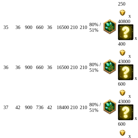
250
x
40800
80% /
35
36
900
660
36
16500
210
210
51%
x
400
x
43000
80% /
36
36
900
660
36
16500
210
210
51%
x
600
x
43000
80% /
37
42
900
736
42
18400
210
210
51%
x
600
x