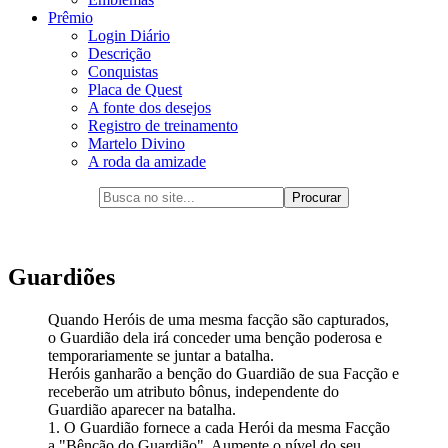
Prêmio
Login Diário
Descrição
Conquistas
Placa de Quest
A fonte dos desejos
Registro de treinamento
Martelo Divino
A roda da amizade
Guardiões
Quando Heróis de uma mesma facção são capturados,
o Guardião dela irá conceder uma benção poderosa e
temporariamente se juntar a batalha.
Heróis ganharão a benção do Guardião de sua Facção e
receberão um atributo bônus, independente do
Guardião aparecer na batalha.
1. O Guardião fornece a cada Herói da mesma Facção
a "Bênção do Guardião". Aumente o nível do seu