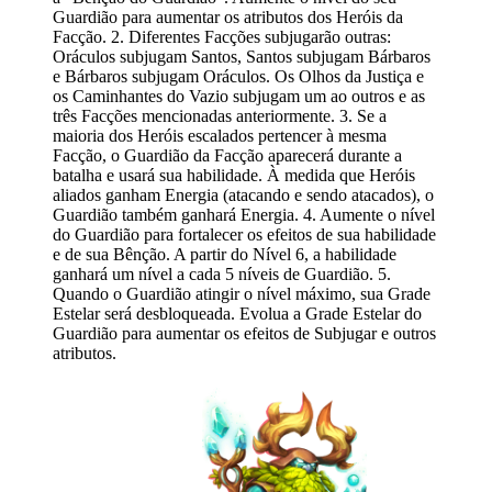
Guardião para aumentar os atributos dos Heróis da
Facção. 2. Diferentes Facções subjugarão outras:
Oráculos subjugam Santos, Santos subjugam Bárbaros
e Bárbaros subjugam Oráculos. Os Olhos da Justiça e
os Caminhantes do Vazio subjugam um ao outros e as
três Facções mencionadas anteriormente. 3. Se a
maioria dos Heróis escalados pertencer à mesma
Facção, o Guardião da Facção aparecerá durante a
batalha e usará sua habilidade. À medida que Heróis
aliados ganham Energia (atacando e sendo atacados), o
Guardião também ganhará Energia. 4. Aumente o nível
do Guardião para fortalecer os efeitos de sua habilidade
e de sua Bênção. A partir do Nível 6, a habilidade
ganhará um nível a cada 5 níveis de Guardião. 5.
Quando o Guardião atingir o nível máximo, sua Grade
Estelar será desbloqueada. Evolua a Grade Estelar do
Guardião para aumentar os efeitos de Subjugar e outros
atributos.