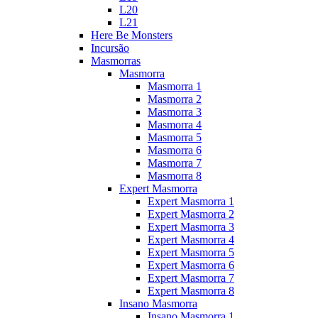
L20
L21
Here Be Monsters
Incursão
Masmorras
Masmorra
Masmorra 1
Masmorra 2
Masmorra 3
Masmorra 4
Masmorra 5
Masmorra 6
Masmorra 7
Masmorra 8
Expert Masmorra
Expert Masmorra 1
Expert Masmorra 2
Expert Masmorra 3
Expert Masmorra 4
Expert Masmorra 5
Expert Masmorra 6
Expert Masmorra 7
Expert Masmorra 8
Insano Masmorra
Insano Masmorra 1