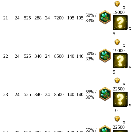
x
19000
50% /
21
24
525
288
24
7200
105
105
33%
x
5
x
19000
50% /
22
24
525
340
24
8500
140
140
33%
x
5
x
22500
55% /
23
24
525
340
24
8500
140
140
36%
x
10
x
22500
55% /