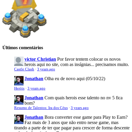
Últimos comentários
victor Christian
Por favor tentem colocar os novos
herois aqui no site, com as insígnias... precisamos muito.
Castle Clash
·
3 years ago
Jonathan
Olha eu de novo aqui (05/10/22)
Heróis
·
3 years ago
Jonathan
Com quais herois esse talento no nv 5 fica
bom?
Resumo de Talentos: Ira dos Céus
·
3 years ago
Jonathan
Bora converter esse game para Play to Earn?
Faz mais de 3 anos que não entro nesse game, mas
tirando a parte de ter que pagar para crescer de forma descente