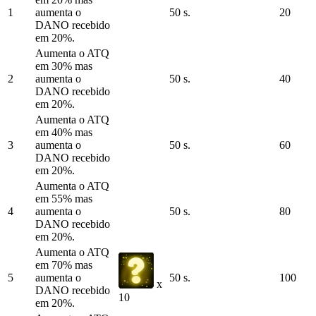
1
aumenta o
50 s.
20
DANO recebido
em 20%.
Aumenta o ATQ
em 30% mas
2
aumenta o
50 s.
40
DANO recebido
em 20%.
Aumenta o ATQ
em 40% mas
3
aumenta o
50 s.
60
DANO recebido
em 20%.
Aumenta o ATQ
em 55% mas
4
aumenta o
50 s.
80
DANO recebido
em 20%.
Aumenta o ATQ
em 70% mas
5
aumenta o
50 s.
100
x
DANO recebido
10
em 20%.