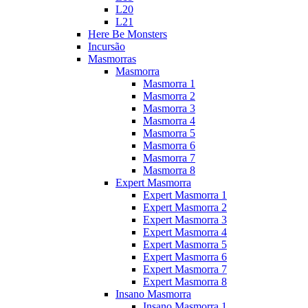
L20
L21
Here Be Monsters
Incursão
Masmorras
Masmorra
Masmorra 1
Masmorra 2
Masmorra 3
Masmorra 4
Masmorra 5
Masmorra 6
Masmorra 7
Masmorra 8
Expert Masmorra
Expert Masmorra 1
Expert Masmorra 2
Expert Masmorra 3
Expert Masmorra 4
Expert Masmorra 5
Expert Masmorra 6
Expert Masmorra 7
Expert Masmorra 8
Insano Masmorra
Insano Masmorra 1