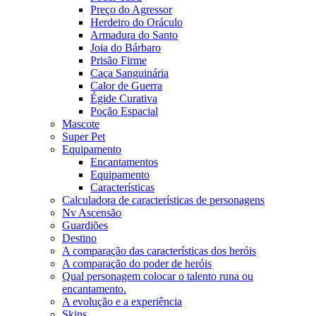
Preço do Agressor
Herdeiro do Oráculo
Armadura do Santo
Joia do Bárbaro
Prisão Firme
Caça Sanguinária
Calor de Guerra
Égide Curativa
Poção Espacial
Mascote
Super Pet
Equipamento
Encantamentos
Equipamento
Características
Calculadora de características de personagens
Nv Ascensão
Guardiões
Destino
A comparação das características dos heróis
A comparação do poder de heróis
Qual personagem colocar o talento runa ou
encantamento.
A evolução e a experiência
Skins