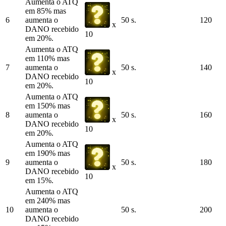
Aumenta o ATQ
em 85% mas
6
aumenta o
50 s.
120
x
DANO recebido
10
em 20%.
Aumenta o ATQ
em 110% mas
7
aumenta o
50 s.
140
x
DANO recebido
10
em 20%.
Aumenta o ATQ
em 150% mas
8
aumenta o
50 s.
160
x
DANO recebido
10
em 20%.
Aumenta o ATQ
em 190% mas
9
aumenta o
50 s.
180
x
DANO recebido
10
em 15%.
Aumenta o ATQ
em 240% mas
10
aumenta o
50 s.
200
DANO recebido