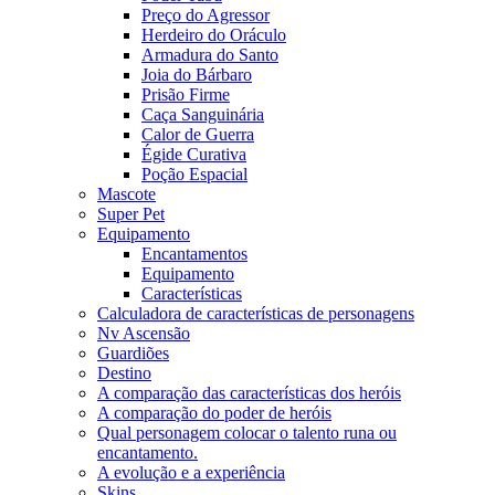
Preço do Agressor
Herdeiro do Oráculo
Armadura do Santo
Joia do Bárbaro
Prisão Firme
Caça Sanguinária
Calor de Guerra
Égide Curativa
Poção Espacial
Mascote
Super Pet
Equipamento
Encantamentos
Equipamento
Características
Calculadora de características de personagens
Nv Ascensão
Guardiões
Destino
A comparação das características dos heróis
A comparação do poder de heróis
Qual personagem colocar o talento runa ou
encantamento.
A evolução e a experiência
Skins