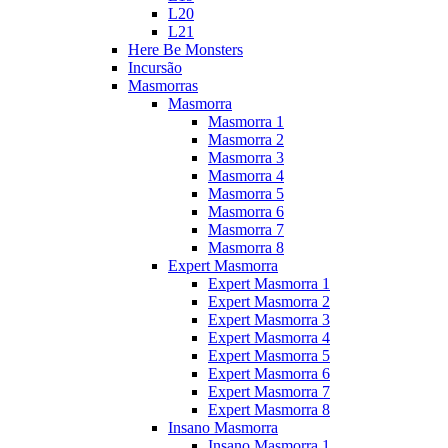
L20
L21
Here Be Monsters
Incursão
Masmorras
Masmorra
Masmorra 1
Masmorra 2
Masmorra 3
Masmorra 4
Masmorra 5
Masmorra 6
Masmorra 7
Masmorra 8
Expert Masmorra
Expert Masmorra 1
Expert Masmorra 2
Expert Masmorra 3
Expert Masmorra 4
Expert Masmorra 5
Expert Masmorra 6
Expert Masmorra 7
Expert Masmorra 8
Insano Masmorra
Insano Masmorra 1