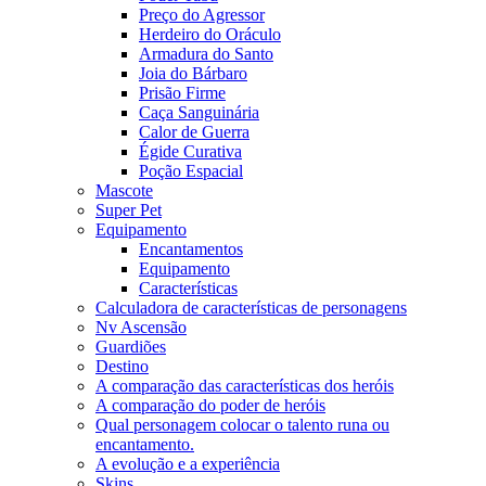
Preço do Agressor
Herdeiro do Oráculo
Armadura do Santo
Joia do Bárbaro
Prisão Firme
Caça Sanguinária
Calor de Guerra
Égide Curativa
Poção Espacial
Mascote
Super Pet
Equipamento
Encantamentos
Equipamento
Características
Calculadora de características de personagens
Nv Ascensão
Guardiões
Destino
A comparação das características dos heróis
A comparação do poder de heróis
Qual personagem colocar o talento runa ou
encantamento.
A evolução e a experiência
Skins