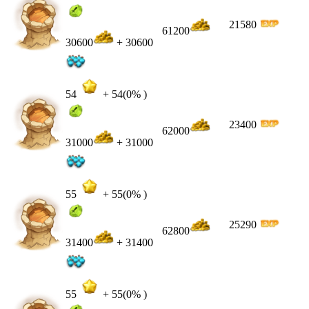
21580
61200
30600
+ 30600
54
+
54
(0% )
23400
62000
31000
+ 31000
55
+
55
(0% )
25290
62800
31400
+ 31400
55
+
55
(0% )