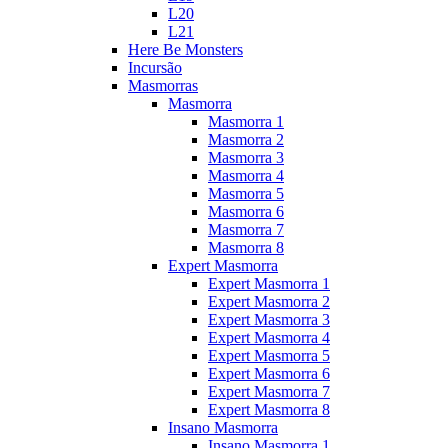
L20
L21
Here Be Monsters
Incursão
Masmorras
Masmorra
Masmorra 1
Masmorra 2
Masmorra 3
Masmorra 4
Masmorra 5
Masmorra 6
Masmorra 7
Masmorra 8
Expert Masmorra
Expert Masmorra 1
Expert Masmorra 2
Expert Masmorra 3
Expert Masmorra 4
Expert Masmorra 5
Expert Masmorra 6
Expert Masmorra 7
Expert Masmorra 8
Insano Masmorra
Insano Masmorra 1