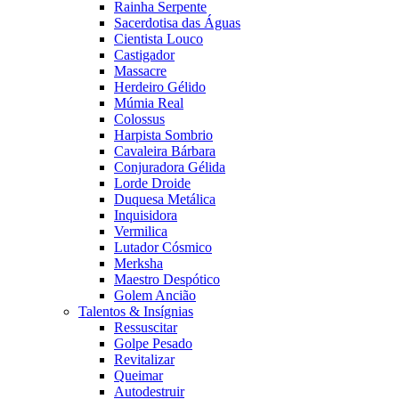
Rainha Serpente
Sacerdotisa das Águas
Cientista Louco
Castigador
Massacre
Herdeiro Gélido
Múmia Real
Colossus
Harpista Sombrio
Cavaleira Bárbara
Conjuradora Gélida
Lorde Droide
Duquesa Metálica
Inquisidora
Vermilica
Lutador Cósmico
Merksha
Maestro Despótico
Golem Ancião
Talentos & Insígnias
Ressuscitar
Golpe Pesado
Revitalizar
Queimar
Autodestruir