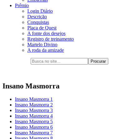
Prêmio
Login Diário
Descrição
Conquistas
Placa de Quest
A fonte dos desejos
Registro de treinamento
Martelo Divino
A roda da amizade
Insano Masmorra
Insano Masmorra 1
Insano Masmorra 2
Insano Masmorra 3
Insano Masmorra 4
Insano Masmorra 5
Insano Masmorra 6
Insano Masmorra 7
Insano Masmorra 8