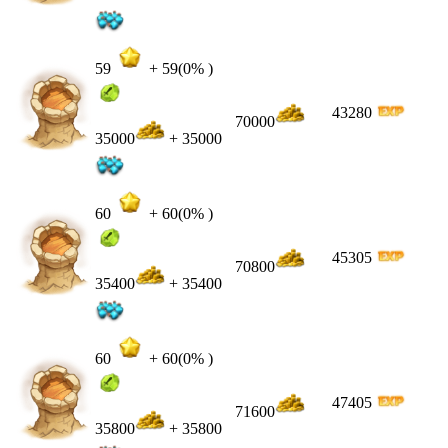
59
+
59
(0% )
43280
70000
35000
+ 35000
60
+
60
(0% )
45305
70800
35400
+ 35400
60
+
60
(0% )
47405
71600
35800
+ 35800