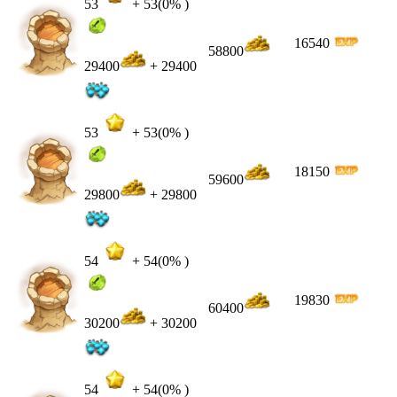
53
+
53
(0% )
16540
58800
29400
+ 29400
53
+
53
(0% )
18150
59600
29800
+ 29800
54
+
54
(0% )
19830
60400
30200
+ 30200
54
+
54
(0% )