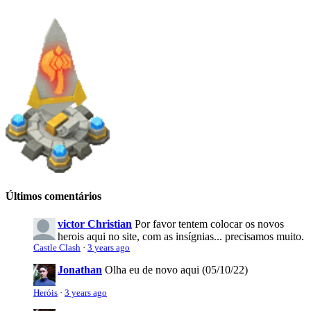
Últimos comentários
victor Christian
Por favor tentem colocar os novos
herois aqui no site, com as insígnias... precisamos muito.
Castle Clash
·
3 years ago
Jonathan
Olha eu de novo aqui (05/10/22)
Heróis
·
3 years ago