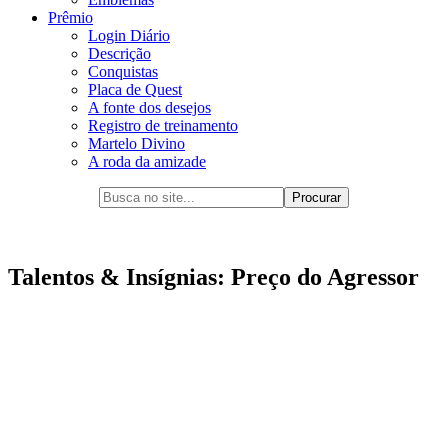
Prêmio
Login Diário
Descrição
Conquistas
Placa de Quest
A fonte dos desejos
Registro de treinamento
Martelo Divino
A roda da amizade
Talentos & Insígnias: Preço do Agressor