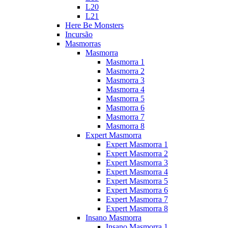
L20
L21
Here Be Monsters
Incursão
Masmorras
Masmorra
Masmorra 1
Masmorra 2
Masmorra 3
Masmorra 4
Masmorra 5
Masmorra 6
Masmorra 7
Masmorra 8
Expert Masmorra
Expert Masmorra 1
Expert Masmorra 2
Expert Masmorra 3
Expert Masmorra 4
Expert Masmorra 5
Expert Masmorra 6
Expert Masmorra 7
Expert Masmorra 8
Insano Masmorra
Insano Masmorra 1