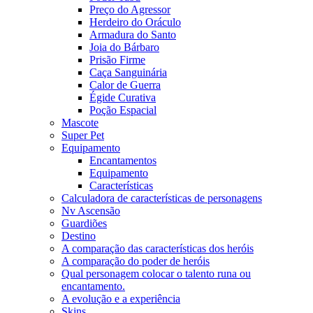
Preço do Agressor
Herdeiro do Oráculo
Armadura do Santo
Joia do Bárbaro
Prisão Firme
Caça Sanguinária
Calor de Guerra
Égide Curativa
Poção Espacial
Mascote
Super Pet
Equipamento
Encantamentos
Equipamento
Características
Calculadora de características de personagens
Nv Ascensão
Guardiões
Destino
A comparação das características dos heróis
A comparação do poder de heróis
Qual personagem colocar o talento runa ou
encantamento.
A evolução e a experiência
Skins