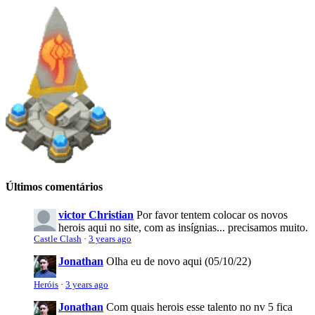
Últimos comentários
victor Christian
Por favor tentem colocar os novos
herois aqui no site, com as insígnias... precisamos muito.
Castle Clash
·
3 years ago
Jonathan
Olha eu de novo aqui (05/10/22)
Heróis
·
3 years ago
Jonathan
Com quais herois esse talento no nv 5 fica