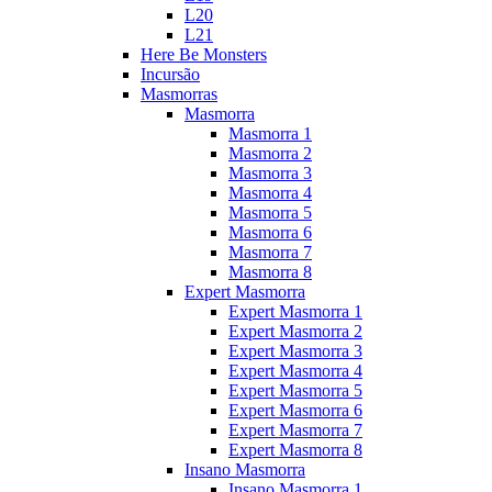
L20
L21
Here Be Monsters
Incursão
Masmorras
Masmorra
Masmorra 1
Masmorra 2
Masmorra 3
Masmorra 4
Masmorra 5
Masmorra 6
Masmorra 7
Masmorra 8
Expert Masmorra
Expert Masmorra 1
Expert Masmorra 2
Expert Masmorra 3
Expert Masmorra 4
Expert Masmorra 5
Expert Masmorra 6
Expert Masmorra 7
Expert Masmorra 8
Insano Masmorra
Insano Masmorra 1