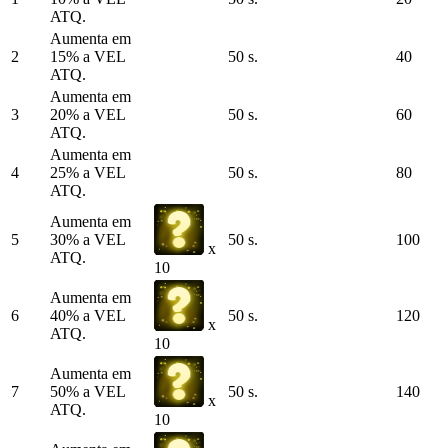
ATQ.
Aumenta em
2
15% a VEL
50 s.
40
ATQ.
Aumenta em
3
20% a VEL
50 s.
60
ATQ.
Aumenta em
4
25% a VEL
50 s.
80
ATQ.
Aumenta em
5
30% a VEL
50 s.
100
x
ATQ.
10
Aumenta em
6
40% a VEL
50 s.
120
x
ATQ.
10
Aumenta em
7
50% a VEL
50 s.
140
x
ATQ.
10