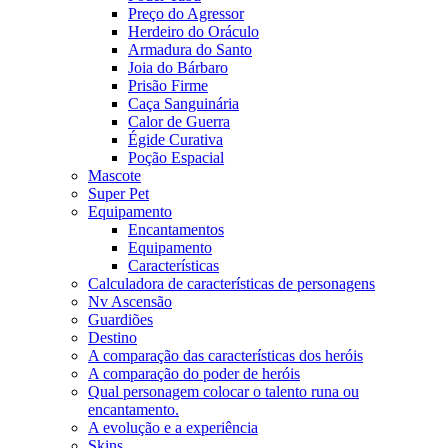
Preço do Agressor
Herdeiro do Oráculo
Armadura do Santo
Joia do Bárbaro
Prisão Firme
Caça Sanguinária
Calor de Guerra
Égide Curativa
Poção Espacial
Mascote
Super Pet
Equipamento
Encantamentos
Equipamento
Características
Calculadora de características de personagens
Nv Ascensão
Guardiões
Destino
A comparação das características dos heróis
A comparação do poder de heróis
Qual personagem colocar o talento runa ou
encantamento.
A evolução e a experiência
Skins