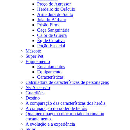
Preço do Agressor
Herdeiro do Oráculo
Armadura do Santo
Joia do Bárbaro
Prisão Firme
Caça Sanguinária
Calor de Guerra
Égide Curativa
Poção Espacial
Mascote
Super Pet
Equipamento
Encantamentos
Equipamento
Características
Calculadora de características de personagens
Nv Ascensão
Guardiões
Destino
A comparação das características dos heróis
A comparação do poder de heróis
Qual personagem colocar o talento runa ou
encantamento.
A evolução e a experiência
Skins