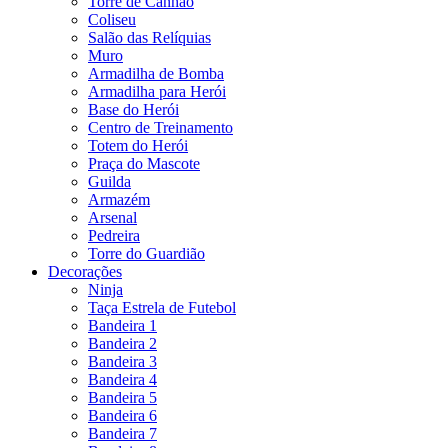
Torre de Canhão
Coliseu
Salão das Relíquias
Muro
Armadilha de Bomba
Armadilha para Herói
Base do Herói
Centro de Treinamento
Totem do Herói
Praça do Mascote
Guilda
Armazém
Arsenal
Pedreira
Torre do Guardião
Decorações
Ninja
Taça Estrela de Futebol
Bandeira 1
Bandeira 2
Bandeira 3
Bandeira 4
Bandeira 5
Bandeira 6
Bandeira 7