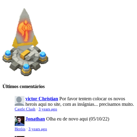
Últimos comentários
victor Christian
Por favor tentem colocar os novos
herois aqui no site, com as insígnias... precisamos muito.
Castle Clash
·
3 years ago
Jonathan
Olha eu de novo aqui (05/10/22)
Heróis
·
3 years ago