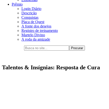
Prêmio
Login Diário
Descrição
Conquistas
Placa de Quest
A fonte dos desejos
Registro de treinamento
Martelo Divino
A roda da amizade
Talentos & Insígnias: Resposta de Cura