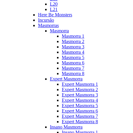
L20
L21
Here Be Monsters
Incursão
Masmorras
Masmorra
Masmorra 1
Masmorra 2
Masmorra 3
Masmorra 4
Masmorra 5
Masmorra 6
Masmorra 7
Masmorra 8
Expert Masmorra
Expert Masmorra 1
Expert Masmorra 2
Expert Masmorra 3
Expert Masmorra 4
Expert Masmorra 5
Expert Masmorra 6
Expert Masmorra 7
Expert Masmorra 8
Insano Masmorra
Insano Masmorra 1