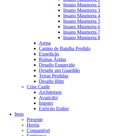
Insano Masmorra 2
Insano Masmorra 3
Insano Masmorra 4
Insano Masmorra 5
Insano Masmorra 6
Insano Masmorra 7
Insano Masmorra 8
Arena
Campo de Batalha Perdido
Expedição
Ruinas Áridas
Desafio Esquecido
Desafie um Guardião
Terras Perdidas
Desafio Blitz
Crise Castle
Archdemon
Avaricifer
Impster
Exército Ember
Itens
Presente
Heróis
Consumível
Emblemas