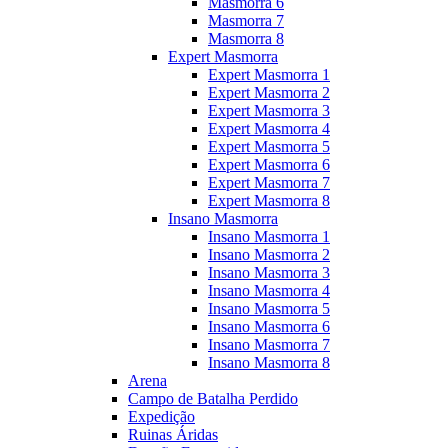
Masmorra 6
Masmorra 7
Masmorra 8
Expert Masmorra
Expert Masmorra 1
Expert Masmorra 2
Expert Masmorra 3
Expert Masmorra 4
Expert Masmorra 5
Expert Masmorra 6
Expert Masmorra 7
Expert Masmorra 8
Insano Masmorra
Insano Masmorra 1
Insano Masmorra 2
Insano Masmorra 3
Insano Masmorra 4
Insano Masmorra 5
Insano Masmorra 6
Insano Masmorra 7
Insano Masmorra 8
Arena
Campo de Batalha Perdido
Expedição
Ruinas Áridas