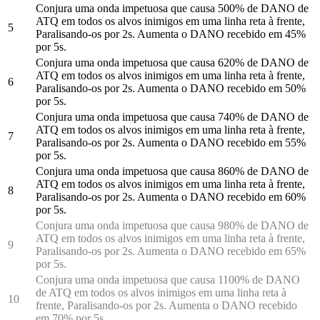
Conjura uma onda impetuosa que causa 500% de DANO de
ATQ em todos os alvos inimigos em uma linha reta à frente,
5
Paralisando-os por 2s. Aumenta o DANO recebido em 45%
por 5s.
Conjura uma onda impetuosa que causa 620% de DANO de
ATQ em todos os alvos inimigos em uma linha reta à frente,
6
Paralisando-os por 2s. Aumenta o DANO recebido em 50%
por 5s.
Conjura uma onda impetuosa que causa 740% de DANO de
ATQ em todos os alvos inimigos em uma linha reta à frente,
7
Paralisando-os por 2s. Aumenta o DANO recebido em 55%
por 5s.
Conjura uma onda impetuosa que causa 860% de DANO de
ATQ em todos os alvos inimigos em uma linha reta à frente,
8
Paralisando-os por 2s. Aumenta o DANO recebido em 60%
por 5s.
Conjura uma onda impetuosa que causa 980% de DANO de
ATQ em todos os alvos inimigos em uma linha reta à frente,
9
Paralisando-os por 2s. Aumenta o DANO recebido em 65%
por 5s.
Conjura uma onda impetuosa que causa 1100% de DANO
de ATQ em todos os alvos inimigos em uma linha reta à
10
frente, Paralisando-os por 2s. Aumenta o DANO recebido
em 70% por 5s.