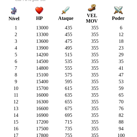
VEL
HP
Ataque
Poder
Nível
MOV
1
13000
435
355
6
2
13300
455
355
12
3
13600
475
355
18
4
13900
495
355
23
5
14200
515
355
29
6
14500
535
355
35
7
14800
555
355
41
8
15100
575
355
47
9
15400
595
355
53
10
15700
615
355
59
11
16000
635
355
65
12
16300
655
355
70
13
16600
675
355
76
14
16900
695
355
82
15
17200
715
355
88
16
17500
735
355
94
17
17800
755
355
100