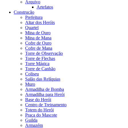
Arquivo
Artefatos
Construção
Prefeitura
Altar dos Heróis
Quartel
Mina de Ouro
Mina de Mana
Cofre de Ouro
Cofre de Mana
Torre de Observação
Torre de Flechas
Torre Mágica
Torre de Canhão
Coliseu
Salão das Relíquias
Muro
Armadilha de Bomba
Armadilha para Herói
Base do Herói
Centro de Treinamento
Totem do Herói
Praça do Mascote
Guilda
Armazém