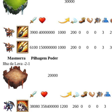
30000
3900
40000000
1000
200
0
0
0
3
2
6100
150000000
1000
200
0
0
0
3
3
Masmorra
Pilhagem
Poder
Ilha da Lava -2-1
20000
38080
358400000
1200
260
0
0
0
3