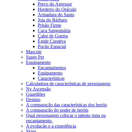
Preço do Agressor
Herdeiro do Oráculo
Armadura do Santo
Joia do Bárbaro
Prisão Firme
Caça Sanguinária
Calor de Guerra
Égide Curativa
Poção Espacial
Mascote
Super Pet
Equipamento
Encantamentos
Equipamento
Características
Calculadora de características de personagens
Nv Ascensão
Guardiões
Destino
A comparação das características dos heróis
A comparação do poder de heróis
Qual personagem colocar o talento runa ou
encantamento.
A evolução e a experiência
Skins