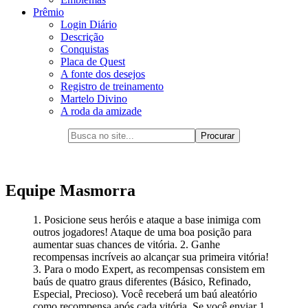
Prêmio
Login Diário
Descrição
Conquistas
Placa de Quest
A fonte dos desejos
Registro de treinamento
Martelo Divino
A roda da amizade
Equipe Masmorra
1. Posicione seus heróis e ataque a base inimiga com
outros jogadores! Ataque de uma boa posição para
aumentar suas chances de vitória. 2. Ganhe
recompensas incríveis ao alcançar sua primeira vitória!
3. Para o modo Expert, as recompensas consistem em
baús de quatro graus diferentes (Básico, Refinado,
Especial, Precioso). Você receberá um baú aleatório
como recompensa após cada vitória. Se você enviar 1