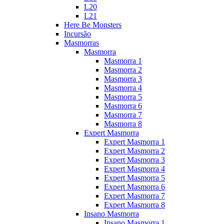
L20
L21
Here Be Monsters
Incursão
Masmorras
Masmorra
Masmorra 1
Masmorra 2
Masmorra 3
Masmorra 4
Masmorra 5
Masmorra 6
Masmorra 7
Masmorra 8
Expert Masmorra
Expert Masmorra 1
Expert Masmorra 2
Expert Masmorra 3
Expert Masmorra 4
Expert Masmorra 5
Expert Masmorra 6
Expert Masmorra 7
Expert Masmorra 8
Insano Masmorra
Insano Masmorra 1