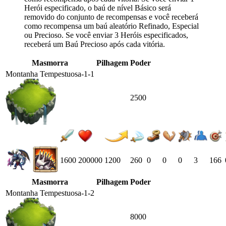
Herói especificado, o baú de nível Básico será
removido do conjunto de recompensas e você receberá
como recompensa um baú aleatório Refinado, Especial
ou Precioso. Se você enviar 3 Heróis especificados,
receberá um Baú Precioso após cada vitória.
Masmorra
Pilhagem
Poder
Montanha Tempestuosa-1-1
2500
1600
200000
1200
260
0
0
0
3
166
Masmorra
Pilhagem
Poder
Montanha Tempestuosa-1-2
8000