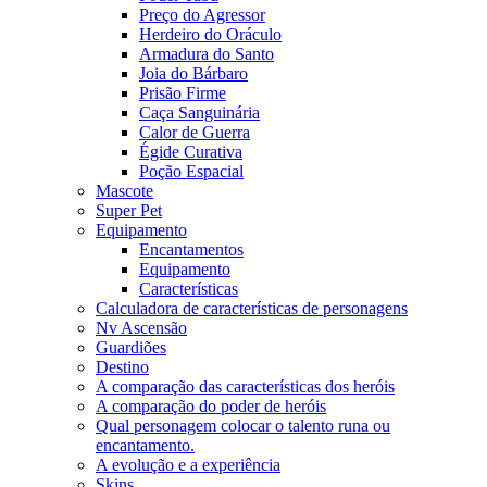
Preço do Agressor
Herdeiro do Oráculo
Armadura do Santo
Joia do Bárbaro
Prisão Firme
Caça Sanguinária
Calor de Guerra
Égide Curativa
Poção Espacial
Mascote
Super Pet
Equipamento
Encantamentos
Equipamento
Características
Calculadora de características de personagens
Nv Ascensão
Guardiões
Destino
A comparação das características dos heróis
A comparação do poder de heróis
Qual personagem colocar o talento runa ou
encantamento.
A evolução e a experiência
Skins