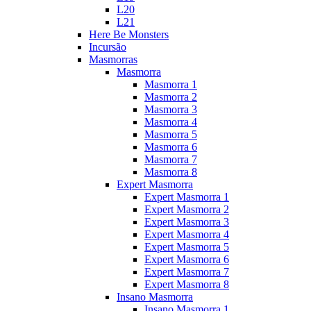
L20
L21
Here Be Monsters
Incursão
Masmorras
Masmorra
Masmorra 1
Masmorra 2
Masmorra 3
Masmorra 4
Masmorra 5
Masmorra 6
Masmorra 7
Masmorra 8
Expert Masmorra
Expert Masmorra 1
Expert Masmorra 2
Expert Masmorra 3
Expert Masmorra 4
Expert Masmorra 5
Expert Masmorra 6
Expert Masmorra 7
Expert Masmorra 8
Insano Masmorra
Insano Masmorra 1