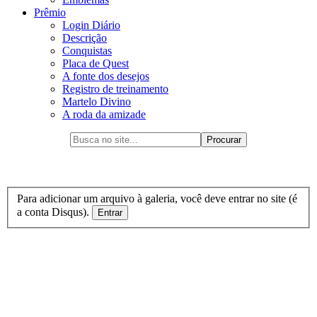
Prêmio
Login Diário
Descrição
Conquistas
Placa de Quest
A fonte dos desejos
Registro de treinamento
Martelo Divino
A roda da amizade
Para adicionar um arquivo à galeria, você deve entrar no site (é
a conta Disqus).
Entrar