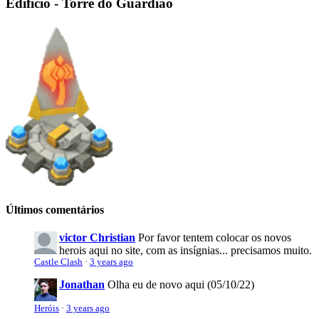
Edifício - Torre do Guardião
Últimos comentários
victor Christian
Por favor tentem colocar os novos
herois aqui no site, com as insígnias... precisamos muito.
Castle Clash
·
3 years ago
Jonathan
Olha eu de novo aqui (05/10/22)
Heróis
·
3 years ago