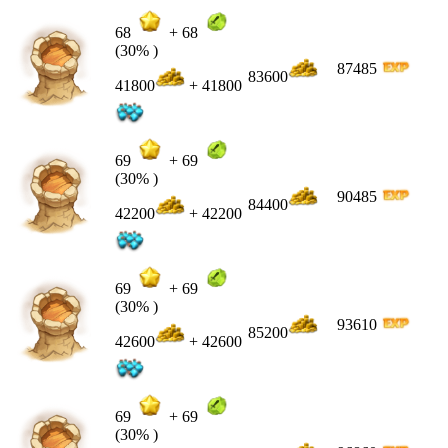
68
+
68
(30% )
87485
83600
41800
+ 41800
69
+
69
(30% )
90485
84400
42200
+ 42200
69
+
69
(30% )
93610
85200
42600
+ 42600
69
+
69
(30% )