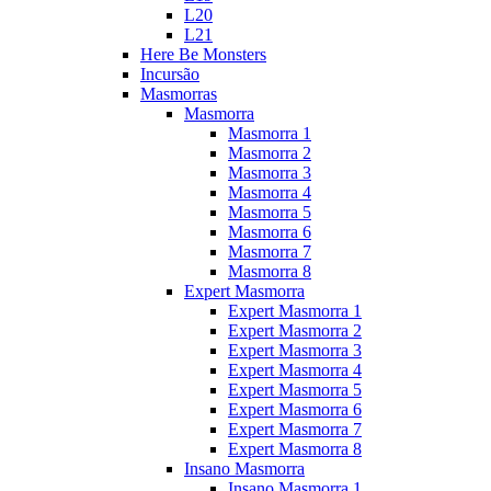
L20
L21
Here Be Monsters
Incursão
Masmorras
Masmorra
Masmorra 1
Masmorra 2
Masmorra 3
Masmorra 4
Masmorra 5
Masmorra 6
Masmorra 7
Masmorra 8
Expert Masmorra
Expert Masmorra 1
Expert Masmorra 2
Expert Masmorra 3
Expert Masmorra 4
Expert Masmorra 5
Expert Masmorra 6
Expert Masmorra 7
Expert Masmorra 8
Insano Masmorra
Insano Masmorra 1