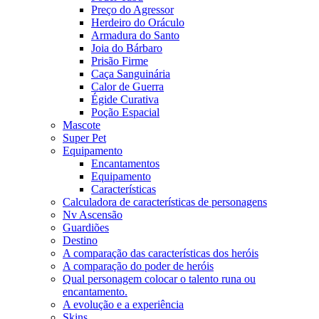
Preço do Agressor
Herdeiro do Oráculo
Armadura do Santo
Joia do Bárbaro
Prisão Firme
Caça Sanguinária
Calor de Guerra
Égide Curativa
Poção Espacial
Mascote
Super Pet
Equipamento
Encantamentos
Equipamento
Características
Calculadora de características de personagens
Nv Ascensão
Guardiões
Destino
A comparação das características dos heróis
A comparação do poder de heróis
Qual personagem colocar o talento runa ou
encantamento.
A evolução e a experiência
Skins