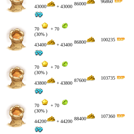
96860
86000
43000
+ 43000
70
+
70
(30% )
100235
86800
43400
+ 43400
70
+
70
(30% )
103735
87600
43800
+ 43800
70
+
70
(30% )
107360
88400
44200
+ 44200