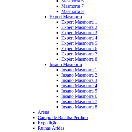
Masmorra 6
Masmorra 7
Masmorra 8
Expert Masmorra
Expert Masmorra 1
Expert Masmorra 2
Expert Masmorra 3
Expert Masmorra 4
Expert Masmorra 5
Expert Masmorra 6
Expert Masmorra 7
Expert Masmorra 8
Insano Masmorra
Insano Masmorra 1
Insano Masmorra 2
Insano Masmorra 3
Insano Masmorra 4
Insano Masmorra 5
Insano Masmorra 6
Insano Masmorra 7
Insano Masmorra 8
Arena
Campo de Batalha Perdido
Expedição
Ruinas Áridas