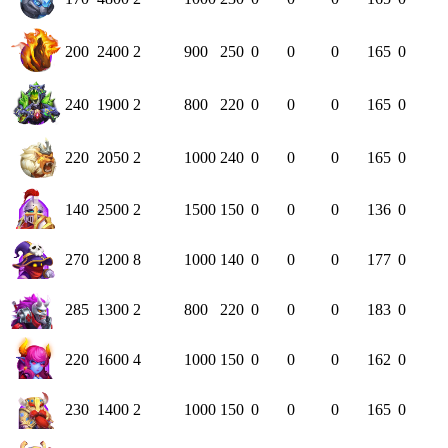
200
2400
2
900
250
0
0
0
165
0
240
1900
2
800
220
0
0
0
165
0
220
2050
2
1000
240
0
0
0
165
0
140
2500
2
1500
150
0
0
0
136
0
270
1200
8
1000
140
0
0
0
177
0
285
1300
2
800
220
0
0
0
183
0
220
1600
4
1000
150
0
0
0
162
0
230
1400
2
1000
150
0
0
0
165
0