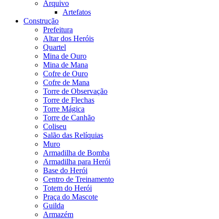
Arquivo
Artefatos
Construção
Prefeitura
Altar dos Heróis
Quartel
Mina de Ouro
Mina de Mana
Cofre de Ouro
Cofre de Mana
Torre de Observação
Torre de Flechas
Torre Mágica
Torre de Canhão
Coliseu
Salão das Relíquias
Muro
Armadilha de Bomba
Armadilha para Herói
Base do Herói
Centro de Treinamento
Totem do Herói
Praça do Mascote
Guilda
Armazém