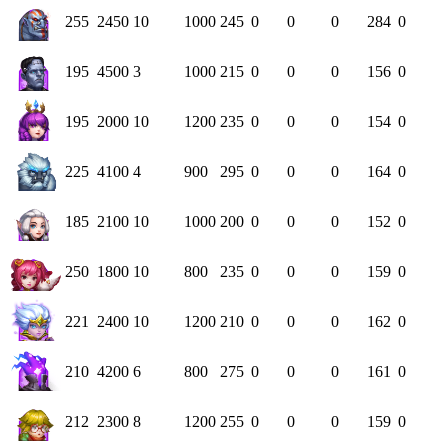
255
2450
10
1000
245
0
0
0
284
0
195
4500
3
1000
215
0
0
0
156
0
195
2000
10
1200
235
0
0
0
154
0
225
4100
4
900
295
0
0
0
164
0
185
2100
10
1000
200
0
0
0
152
0
250
1800
10
800
235
0
0
0
159
0
221
2400
10
1200
210
0
0
0
162
0
210
4200
6
800
275
0
0
0
161
0
212
2300
8
1200
255
0
0
0
159
0