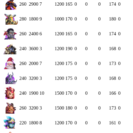
260
2900
7
1200
165
0
0
0
174
0
280
1800
9
1000
170
0
0
0
180
0
260
2400
6
1200
165
0
0
0
174
0
240
3600
3
1200
190
0
0
0
168
0
260
2000
7
1200
175
0
0
0
173
0
240
3200
3
1200
175
0
0
0
168
0
240
1900
10
1500
170
0
0
0
166
0
260
3200
3
1500
180
0
0
0
173
0
220
1800
8
1200
170
0
0
0
161
0