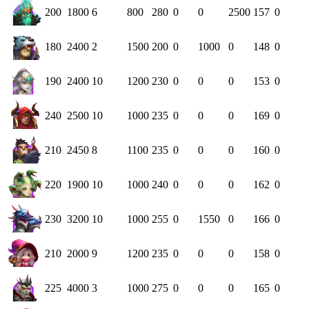
200
1800
6
800
280
0
0
2500
157
0
180
2400
2
1500
200
0
1000
0
148
0
190
2400
10
1200
230
0
0
0
153
0
240
2500
10
1000
235
0
0
0
169
0
210
2450
8
1100
235
0
0
0
160
0
220
1900
10
1000
240
0
0
0
162
0
230
3200
10
1000
255
0
1550
0
166
0
210
2000
9
1200
235
0
0
0
158
0
225
4000
3
1000
275
0
0
0
165
0