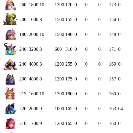
260
1800
10
1200
170
0
0
0
173
0
200
1600
8
1500
155
0
0
0
154
0
180
2000
10
1500
190
0
0
0
148
0
240
3200
3
600
310
0
0
0
171
0
240
4800
3
1200
255
0
0
0
169
0
200
4800
8
1200
175
0
0
0
157
0
215
1600
10
1200
180
0
0
0
160
0
220
2600
9
1000
165
0
0
0
163
64
210
1700
9
1200
165
0
0
0
160
0