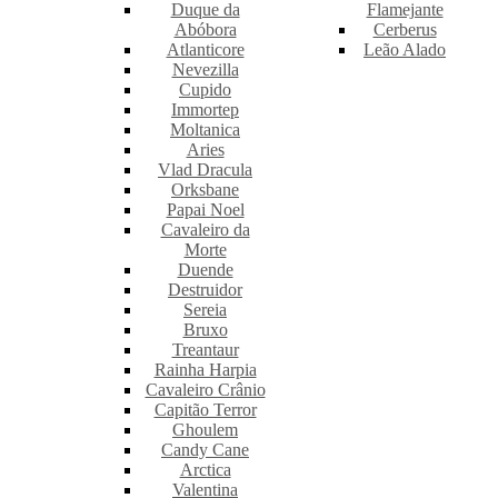
Duque da
Flamejante
Abóbora
Cerberus
Atlanticore
Leão Alado
Nevezilla
Cupido
Immortep
Moltanica
Aries
Vlad Dracula
Orksbane
Papai Noel
Cavaleiro da
Morte
Duende
Destruidor
Sereia
Bruxo
Treantaur
Rainha Harpia
Cavaleiro Crânio
Capitão Terror
Ghoulem
Candy Cane
Arctica
Valentina