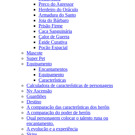
Preço do Agressor
Herdeiro do Oráculo
Armadura do Santo
Joia do Bárbaro
Prisão Firme
Caça Sanguinária
Calor de Guerra
Égide Curativa
Poção Espacial
Mascote
Super Pet
Equipamento
Encantamentos
Equipamento
Características
Calculadora de características de personagens
Nv Ascensão
Guardiões
Destino
A comparação das características dos heróis
A comparação do poder de heróis
Qual personagem colocar o talento runa ou
encantamento.
A evolução e a experiência
Skins