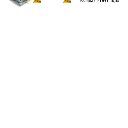
Estátua de Decoração