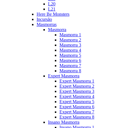
L20
L21
Here Be Monsters
Incursão
Masmorras
Masmorra
Masmorra 1
Masmorra 2
Masmorra 3
Masmorra 4
Masmorra 5
Masmorra 6
Masmorra 7
Masmorra 8
Expert Masmorra
Expert Masmorra 1
Expert Masmorra 2
Expert Masmorra 3
Expert Masmorra 4
Expert Masmorra 5
Expert Masmorra 6
Expert Masmorra 7
Expert Masmorra 8
Insano Masmorra
Insano Masmorra 1