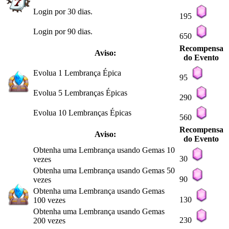
Login por 30 dias.
195
Login por 90 dias.
650
Recompensa
Aviso:
do Evento
Evolua 1 Lembrança Épica
95
Evolua 5 Lembranças Épicas
290
Evolua 10 Lembranças Épicas
560
Recompensa
Aviso:
do Evento
Obtenha uma Lembrança usando Gemas 10
30
vezes
Obtenha uma Lembrança usando Gemas 50
90
vezes
Obtenha uma Lembrança usando Gemas
130
100 vezes
Obtenha uma Lembrança usando Gemas
230
200 vezes