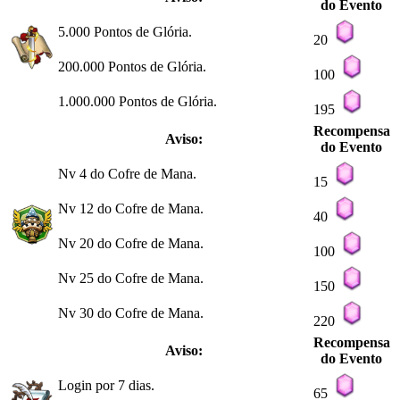
do Evento
5.000 Pontos de Glória.
20
200.000 Pontos de Glória.
100
1.000.000 Pontos de Glória.
195
Recompensa
Aviso:
do Evento
Nv 4 do Cofre de Mana.
15
Nv 12 do Cofre de Mana.
40
Nv 20 do Cofre de Mana.
100
Nv 25 do Cofre de Mana.
150
Nv 30 do Cofre de Mana.
220
Recompensa
Aviso:
do Evento
Login por 7 dias.
65