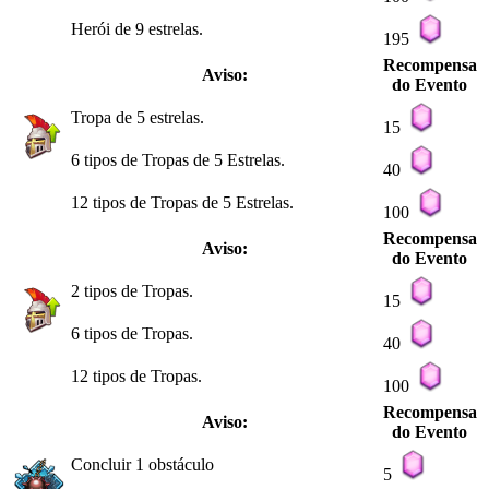
Herói de 9 estrelas.
195
Recompensa
Aviso:
do Evento
Tropa de 5 estrelas.
15
6 tipos de Tropas de 5 Estrelas.
40
12 tipos de Tropas de 5 Estrelas.
100
Recompensa
Aviso:
do Evento
2 tipos de Tropas.
15
6 tipos de Tropas.
40
12 tipos de Tropas.
100
Recompensa
Aviso:
do Evento
Concluir 1 obstáculo
5