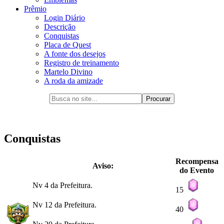
Prêmio
Login Diário
Descrição
Conquistas
Placa de Quest
A fonte dos desejos
Registro de treinamento
Martelo Divino
A roda da amizade
Conquistas
Recompensa
Aviso:
do Evento
Nv 4 da Prefeitura.
15
Nv 12 da Prefeitura.
40