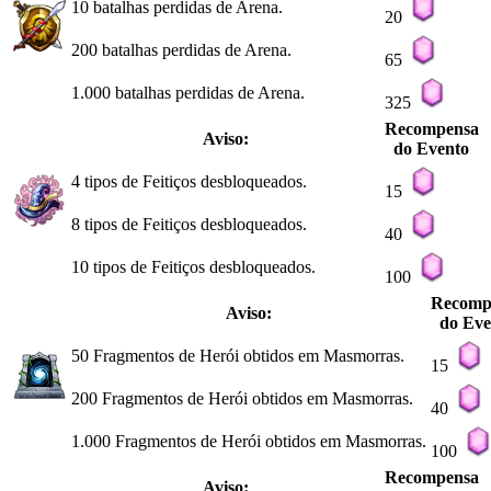
10 batalhas perdidas de Arena.
20
200 batalhas perdidas de Arena.
65
1.000 batalhas perdidas de Arena.
325
Recompensa
Aviso:
do Evento
4 tipos de Feitiços desbloqueados.
15
8 tipos de Feitiços desbloqueados.
40
10 tipos de Feitiços desbloqueados.
100
Recomp
Aviso:
do Eve
50 Fragmentos de Herói obtidos em Masmorras.
15
200 Fragmentos de Herói obtidos em Masmorras.
40
1.000 Fragmentos de Herói obtidos em Masmorras.
100
Recompensa
Aviso: