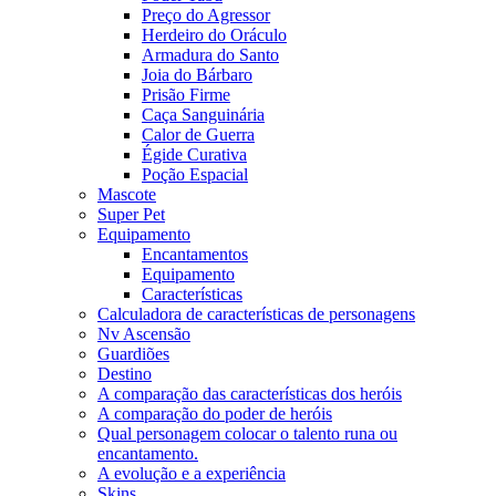
Preço do Agressor
Herdeiro do Oráculo
Armadura do Santo
Joia do Bárbaro
Prisão Firme
Caça Sanguinária
Calor de Guerra
Égide Curativa
Poção Espacial
Mascote
Super Pet
Equipamento
Encantamentos
Equipamento
Características
Calculadora de características de personagens
Nv Ascensão
Guardiões
Destino
A comparação das características dos heróis
A comparação do poder de heróis
Qual personagem colocar o talento runa ou
encantamento.
A evolução e a experiência
Skins