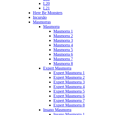
L20
L21
Here Be Monsters
Incursão
Masmorras
Masmorra
Masmorra 1
Masmorra 2
Masmorra 3
Masmorra 4
Masmorra 5
Masmorra 6
Masmorra 7
Masmorra 8
Expert Masmorra
Expert Masmorra 1
Expert Masmorra 2
Expert Masmorra 3
Expert Masmorra 4
Expert Masmorra 5
Expert Masmorra 6
Expert Masmorra 7
Expert Masmorra 8
Insano Masmorra
Insano Masmorra 1