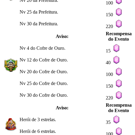
Nv 20 da Prefeitura.
100
Nv 25 da Prefeitura.
150
Nv 30 da Prefeitura.
220
Recompensa
Aviso:
do Evento
Nv 4 do Cofre de Ouro.
15
Nv 12 do Cofre de Ouro.
40
Nv 20 do Cofre de Ouro.
100
Nv 25 do Cofre de Ouro.
150
Nv 30 do Cofre de Ouro.
220
Recompensa
Aviso:
do Evento
Herói de 3 estrelas.
35
Herói de 6 estrelas.
100