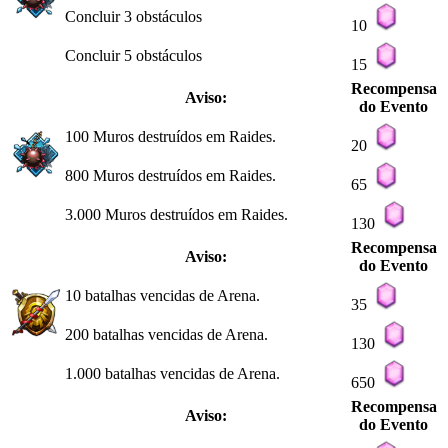
Concluir 3 obstáculos
10
Concluir 5 obstáculos
15
Recompensa
Aviso:
do Evento
100 Muros destruídos em Raides.
20
800 Muros destruídos em Raides.
65
3.000 Muros destruídos em Raides.
130
Recompensa
Aviso:
do Evento
10 batalhas vencidas de Arena.
35
200 batalhas vencidas de Arena.
130
1.000 batalhas vencidas de Arena.
650
Recompensa
Aviso:
do Evento