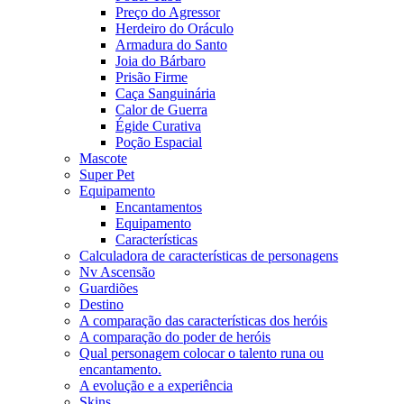
Preço do Agressor
Herdeiro do Oráculo
Armadura do Santo
Joia do Bárbaro
Prisão Firme
Caça Sanguinária
Calor de Guerra
Égide Curativa
Poção Espacial
Mascote
Super Pet
Equipamento
Encantamentos
Equipamento
Características
Calculadora de características de personagens
Nv Ascensão
Guardiões
Destino
A comparação das características dos heróis
A comparação do poder de heróis
Qual personagem colocar o talento runa ou
encantamento.
A evolução e a experiência
Skins