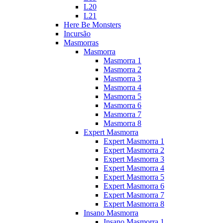
L20
L21
Here Be Monsters
Incursão
Masmorras
Masmorra
Masmorra 1
Masmorra 2
Masmorra 3
Masmorra 4
Masmorra 5
Masmorra 6
Masmorra 7
Masmorra 8
Expert Masmorra
Expert Masmorra 1
Expert Masmorra 2
Expert Masmorra 3
Expert Masmorra 4
Expert Masmorra 5
Expert Masmorra 6
Expert Masmorra 7
Expert Masmorra 8
Insano Masmorra
Insano Masmorra 1