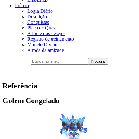
Prêmio
Login Diário
Descrição
Conquistas
Placa de Quest
A fonte dos desejos
Registro de treinamento
Martelo Divino
A roda da amizade
Referência
Golem Congelado