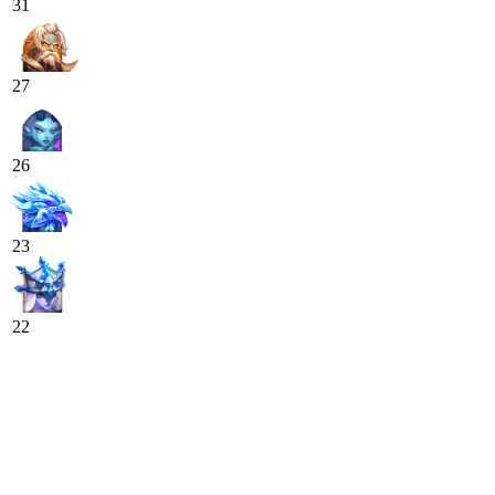
31
27
26
23
22