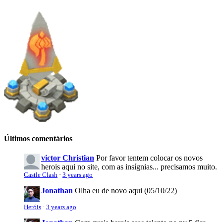
Últimos comentários
victor Christian
Por favor tentem colocar os novos
herois aqui no site, com as insígnias... precisamos muito.
Castle Clash
·
3 years ago
Jonathan
Olha eu de novo aqui (05/10/22)
Heróis
·
3 years ago