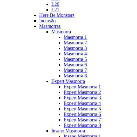
L20
L21
Here Be Monsters
Incursão
Masmorras
Masmorra
Masmorra 1
Masmorra 2
Masmorra 3
Masmorra 4
Masmorra 5
Masmorra 6
Masmorra 7
Masmorra 8
Expert Masmorra
Expert Masmorra 1
Expert Masmorra 2
Expert Masmorra 3
Expert Masmorra 4
Expert Masmorra 5
Expert Masmorra 6
Expert Masmorra 7
Expert Masmorra 8
Insano Masmorra
Insano Masmorra 1