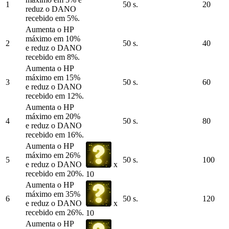
1
50 s.
20
reduz o DANO
recebido em 5%.
Aumenta o HP
máximo em 10%
2
50 s.
40
e reduz o DANO
recebido em 8%.
Aumenta o HP
máximo em 15%
3
50 s.
60
e reduz o DANO
recebido em 12%.
Aumenta o HP
máximo em 20%
4
50 s.
80
e reduz o DANO
recebido em 16%.
Aumenta o HP
máximo em 26%
5
50 s.
100
e reduz o DANO
x
recebido em 20%.
10
Aumenta o HP
máximo em 35%
6
50 s.
120
e reduz o DANO
x
recebido em 26%.
10
Aumenta o HP