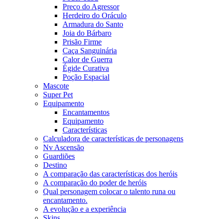
Preço do Agressor
Herdeiro do Oráculo
Armadura do Santo
Joia do Bárbaro
Prisão Firme
Caça Sanguinária
Calor de Guerra
Égide Curativa
Poção Espacial
Mascote
Super Pet
Equipamento
Encantamentos
Equipamento
Características
Calculadora de características de personagens
Nv Ascensão
Guardiões
Destino
A comparação das características dos heróis
A comparação do poder de heróis
Qual personagem colocar o talento runa ou
encantamento.
A evolução e a experiência
Skins