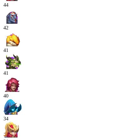
44
42
41
41
40
34