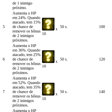
de 1 inimigo
próximo.
Aumenta o HP
em 24%. Quando
atacado, tem 15%
5
de chance de
50 s.
100
x
remover os bônus
10
de 2 inimigos
próximos.
Aumenta o HP
em 36%. Quando
atacado, tem 25%
6
de chance de
50 s.
120
x
remover os bônus
10
de 2 inimigos
próximos.
Aumenta o HP
em 52%. Quando
atacado, tem 35%
7
de chance de
50 s.
140
x
remover os bônus
10
de 2 inimigos
próximos.
Aumenta o HP