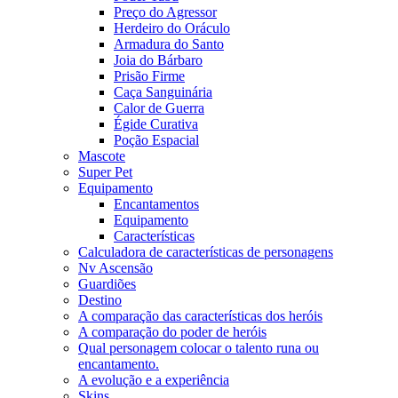
Preço do Agressor
Herdeiro do Oráculo
Armadura do Santo
Joia do Bárbaro
Prisão Firme
Caça Sanguinária
Calor de Guerra
Égide Curativa
Poção Espacial
Mascote
Super Pet
Equipamento
Encantamentos
Equipamento
Características
Calculadora de características de personagens
Nv Ascensão
Guardiões
Destino
A comparação das características dos heróis
A comparação do poder de heróis
Qual personagem colocar o talento runa ou
encantamento.
A evolução e a experiência
Skins