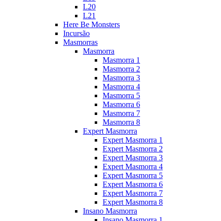
L20
L21
Here Be Monsters
Incursão
Masmorras
Masmorra
Masmorra 1
Masmorra 2
Masmorra 3
Masmorra 4
Masmorra 5
Masmorra 6
Masmorra 7
Masmorra 8
Expert Masmorra
Expert Masmorra 1
Expert Masmorra 2
Expert Masmorra 3
Expert Masmorra 4
Expert Masmorra 5
Expert Masmorra 6
Expert Masmorra 7
Expert Masmorra 8
Insano Masmorra
Insano Masmorra 1