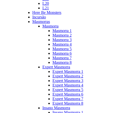
L20
L21
Here Be Monsters
Incursão
Masmorras
Masmorra
Masmorra 1
Masmorra 2
Masmorra 3
Masmorra 4
Masmorra 5
Masmorra 6
Masmorra 7
Masmorra 8
Expert Masmorra
Expert Masmorra 1
Expert Masmorra 2
Expert Masmorra 3
Expert Masmorra 4
Expert Masmorra 5
Expert Masmorra 6
Expert Masmorra 7
Expert Masmorra 8
Insano Masmorra
Insano Masmorra 1