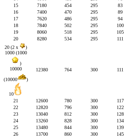
15
7180
454
295
83
16
7400
470
295
89
17
7620
486
295
94
18
7840
502
295
100
19
8060
518
295
105
20
8280
534
295
111
20 (2 x
)
1000 (1000
)
10000
12380
764
300
111
(10000
)
10
21
12600
780
300
117
22
12820
796
300
122
23
13040
812
300
128
24
13260
828
300
134
25
13480
844
300
139
26
13700
860
300
145