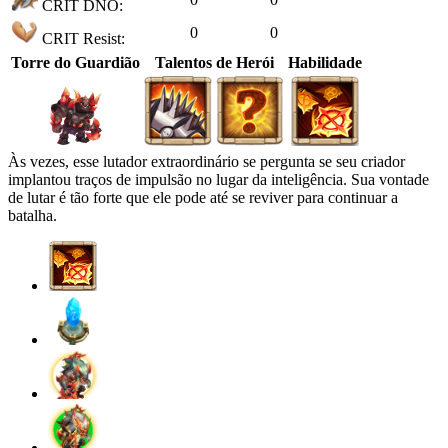
CRIT DNO:
0
0
CRIT Resist:
Torre do Guardião
Talentos de Herói
Habilidade
Às vezes, esse lutador extraordinário se pergunta se seu criador
implantou traços de impulsão no lugar da inteligência. Sua vontade
de lutar é tão forte que ele pode até se reviver para continuar a
batalha.