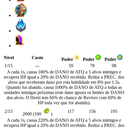
Nível
Custo
Poder
Poder
Poder
1/15
---
59
78
98
A cada 1s, causa 180% de DANO de ATQ a 5 alvos inimigos e
recupera HP igual a 20% do DANO recebido. Reduz a PREC. dos
alvos que receberam dano por esta habilidade em 8% por 1.5s.
Quando for abatido, causa 1000% de DANO de ATQ a todas as
unidades inimigas próximas (este dano ignora os limites de DANO
dos alvos. O Herói tem 66% de chance de Reviver com 60% de
HP toda vez que for abatido).
2/15
117
156
195
2000 (100
)
A cada 1s, causa 220% de DANO de ATQ a 5 alvos inimigos e
recupera HP igual a 20% do DANO recebido. Reduz a PREC. dos