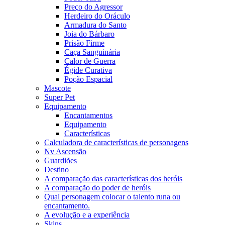
Preço do Agressor
Herdeiro do Oráculo
Armadura do Santo
Joia do Bárbaro
Prisão Firme
Caça Sanguinária
Calor de Guerra
Égide Curativa
Poção Espacial
Mascote
Super Pet
Equipamento
Encantamentos
Equipamento
Características
Calculadora de características de personagens
Nv Ascensão
Guardiões
Destino
A comparação das características dos heróis
A comparação do poder de heróis
Qual personagem colocar o talento runa ou
encantamento.
A evolução e a experiência
Skins