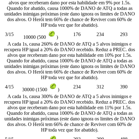
alvos que receberam dano por esta habilidade em 9% por 1.5s.
Quando for abatido, causa 1000% de DANO de ATQ a todas as
unidades inimigas próximas (este dano ignora os limites de DANO
dos alvos. O Herói tem 66% de chance de Reviver com 60% de
HP toda vez que for abatido).
3/15
176
234
293
10000 (500
)
A cada 1s, causa 260% de DANO de ATQ a 5 alvos inimigos e
recupera HP igual a 20% do DANO recebido. Reduz a PREC. dos
alvos que receberam dano por esta habilidade em 10% por 1.5s.
Quando for abatido, causa 1000% de DANO de ATQ a todas as
unidades inimigas próximas (este dano ignora os limites de DANO
dos alvos. O Herói tem 66% de chance de Reviver com 60% de
HP toda vez que for abatido).
4/15
234
312
390
30000 (1500
)
A cada 1s, causa 300% de DANO de ATQ a 5 alvos inimigos e
recupera HP igual a 20% do DANO recebido. Reduz a PREC. dos
alvos que receberam dano por esta habilidade em 11% por 1.5s.
Quando for abatido, causa 1000% de DANO de ATQ a todas as
unidades inimigas próximas (este dano ignora os limites de DANO
dos alvos. O Herói tem 66% de chance de Reviver com 60% de
HP toda vez que for abatido).