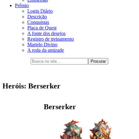
Prêmio
Login Diário
Descrição
Conquistas
Placa de Quest
A fonte dos desejos
Registro de treinamento
Martelo Divino
A roda da amizade
Heróis: Berserker
Berserker