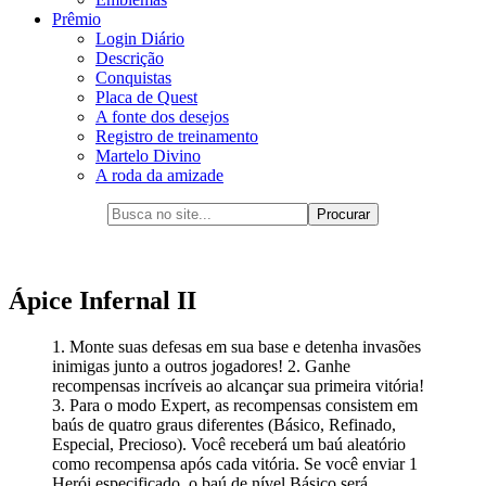
Prêmio
Login Diário
Descrição
Conquistas
Placa de Quest
A fonte dos desejos
Registro de treinamento
Martelo Divino
A roda da amizade
Ápice Infernal II
1. Monte suas defesas em sua base e detenha invasões
inimigas junto a outros jogadores! 2. Ganhe
recompensas incríveis ao alcançar sua primeira vitória!
3. Para o modo Expert, as recompensas consistem em
baús de quatro graus diferentes (Básico, Refinado,
Especial, Precioso). Você receberá um baú aleatório
como recompensa após cada vitória. Se você enviar 1
Herói especificado, o baú de nível Básico será