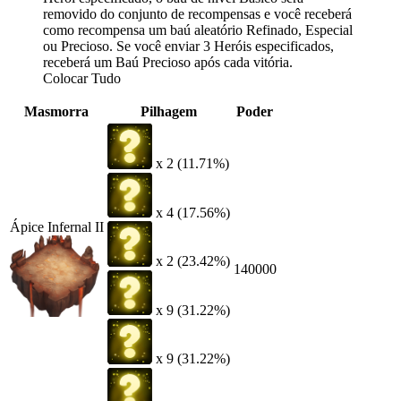
removido do conjunto de recompensas e você receberá
como recompensa um baú aleatório Refinado, Especial
ou Precioso. Se você enviar 3 Heróis especificados,
receberá um Baú Precioso após cada vitória.
Colocar Tudo
Masmorra
Pilhagem
Poder
x 2 (11.71%)
x 4 (17.56%)
Ápice Infernal II
x 2 (23.42%)
140000
x 9 (31.22%)
x 9 (31.22%)