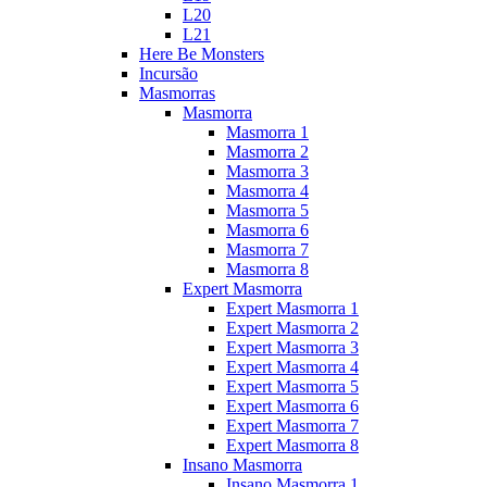
L20
L21
Here Be Monsters
Incursão
Masmorras
Masmorra
Masmorra 1
Masmorra 2
Masmorra 3
Masmorra 4
Masmorra 5
Masmorra 6
Masmorra 7
Masmorra 8
Expert Masmorra
Expert Masmorra 1
Expert Masmorra 2
Expert Masmorra 3
Expert Masmorra 4
Expert Masmorra 5
Expert Masmorra 6
Expert Masmorra 7
Expert Masmorra 8
Insano Masmorra
Insano Masmorra 1