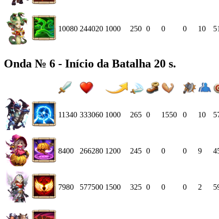
10080
244020
1000
250
0
0
0
10
5
Onda № 6 - Início da Batalha 20 s.
11340
333060
1000
265
0
1550
0
10
5
8400
266280
1200
245
0
0
0
9
4
7980
577500
1500
325
0
0
0
2
5