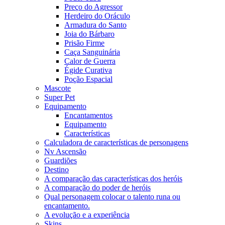
Preço do Agressor
Herdeiro do Oráculo
Armadura do Santo
Joia do Bárbaro
Prisão Firme
Caça Sanguinária
Calor de Guerra
Égide Curativa
Poção Espacial
Mascote
Super Pet
Equipamento
Encantamentos
Equipamento
Características
Calculadora de características de personagens
Nv Ascensão
Guardiões
Destino
A comparação das características dos heróis
A comparação do poder de heróis
Qual personagem colocar o talento runa ou
encantamento.
A evolução e a experiência
Skins