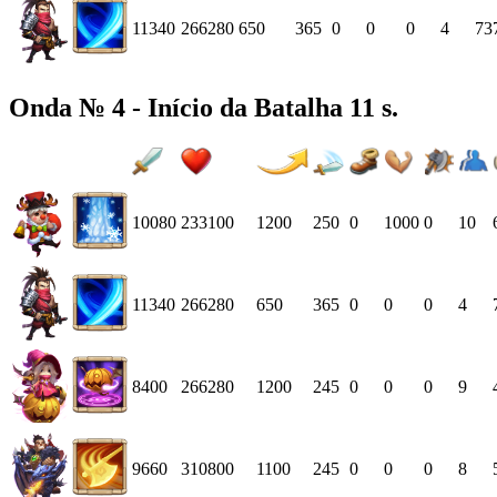
11340
266280
650
365
0
0
0
4
73
Onda № 4 - Início da Batalha 11 s.
10080
233100
1200
250
0
1000
0
10
11340
266280
650
365
0
0
0
4
8400
266280
1200
245
0
0
0
9
9660
310800
1100
245
0
0
0
8