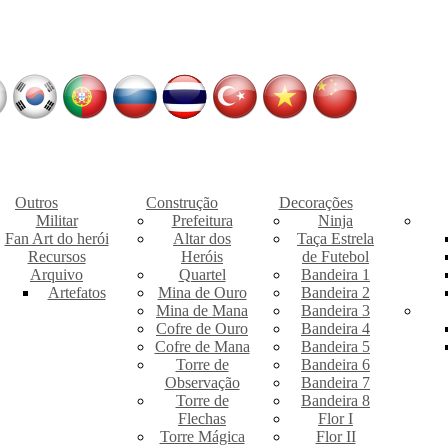
Outros
Construção
Decorações
Militar
Prefeitura
Ninja
Fan Art do herói
Altar dos
Taça Estrela
Recursos
Heróis
de Futebol
Arquivo
Quartel
Bandeira 1
Artefatos
Mina de Ouro
Bandeira 2
Mina de Mana
Bandeira 3
Cofre de Ouro
Bandeira 4
Cofre de Mana
Bandeira 5
Torre de
Bandeira 6
Observação
Bandeira 7
Torre de
Bandeira 8
Flechas
Flor I
Torre Mágica
Flor II