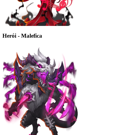
Herói - Malefica