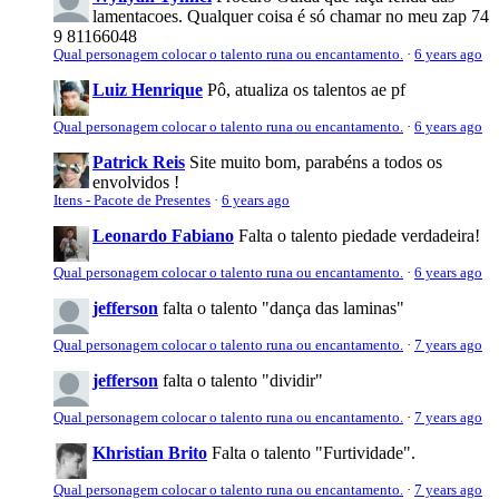
lamentacoes. Qualquer coisa é só chamar no meu zap 74
9 81166048
Qual personagem colocar o talento runa ou encantamento.
·
6 years ago
Luiz Henrique
Pô, atualiza os talentos ae pf
Qual personagem colocar o talento runa ou encantamento.
·
6 years ago
Patrick Reis
Site muito bom, parabéns a todos os
envolvidos !
Itens - Pacote de Presentes
·
6 years ago
Leonardo Fabiano
Falta o talento piedade verdadeira!
Qual personagem colocar o talento runa ou encantamento.
·
6 years ago
jefferson
falta o talento "dança das laminas"
Qual personagem colocar o talento runa ou encantamento.
·
7 years ago
jefferson
falta o talento "dividir"
Qual personagem colocar o talento runa ou encantamento.
·
7 years ago
Khristian Brito
Falta o talento "Furtividade".
Qual personagem colocar o talento runa ou encantamento.
·
7 years ago