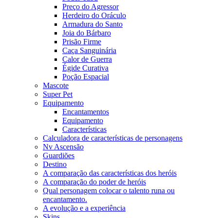
Preço do Agressor
Herdeiro do Oráculo
Armadura do Santo
Joia do Bárbaro
Prisão Firme
Caça Sanguinária
Calor de Guerra
Égide Curativa
Poção Espacial
Mascote
Super Pet
Equipamento
Encantamentos
Equipamento
Características
Calculadora de características de personagens
Nv Ascensão
Guardiões
Destino
A comparação das características dos heróis
A comparação do poder de heróis
Qual personagem colocar o talento runa ou
encantamento.
A evolução e a experiência
Skins