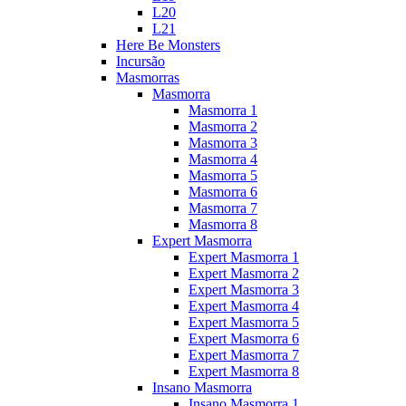
L20
L21
Here Be Monsters
Incursão
Masmorras
Masmorra
Masmorra 1
Masmorra 2
Masmorra 3
Masmorra 4
Masmorra 5
Masmorra 6
Masmorra 7
Masmorra 8
Expert Masmorra
Expert Masmorra 1
Expert Masmorra 2
Expert Masmorra 3
Expert Masmorra 4
Expert Masmorra 5
Expert Masmorra 6
Expert Masmorra 7
Expert Masmorra 8
Insano Masmorra
Insano Masmorra 1