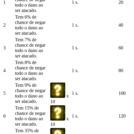
1
1 s.
20
todo o dano ao
ser atacado.
Tem 6% de
chance de negar
2
1 s.
40
todo o dano ao
ser atacado.
Tem 7% de
chance de negar
3
1 s.
60
todo o dano ao
ser atacado.
Tem 8% de
chance de negar
4
1 s.
80
todo o dano ao
ser atacado.
Tem 9% de
chance de negar
5
1 s.
100
todo o dano ao
x
ser atacado.
10
Tem 15% de
chance de negar
6
1 s.
120
todo o dano ao
x
ser atacado.
10
Tem 35% de