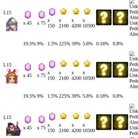
L15
x
x
x
x
Unk
x 45
x 75
150
2100
4200
10500
Pedr
Alm
19.5%
9%
1.5%
225%
39%
5.8%
0.18%
0.8%
L15
x
x
x
x
Unk
x 45
x 75
150
2100
4200
10500
Pedr
Alm
19.5%
9%
1.5%
225%
39%
5.8%
0.18%
0.8%
L15
x
x
x
x
Unk
x 45
x 75
150
2100
4200
10500
Pedr