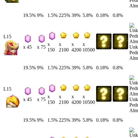
Pedr
Alm
19.5%
9%
1.5%
225%
39%
5.8%
0.18%
0.8%
L15
x
x
x
x
Unk
x 45
x 75
150
2100
4200
10500
Pedr
Alm
19.5%
9%
1.5%
225%
39%
5.8%
0.18%
0.8%
L15
x
x
x
x
Unk
x 45
x 75
150
2100
4200
10500
Pedr
Alm
19.5%
9%
1.5%
225%
39%
5.8%
0.18%
0.8%