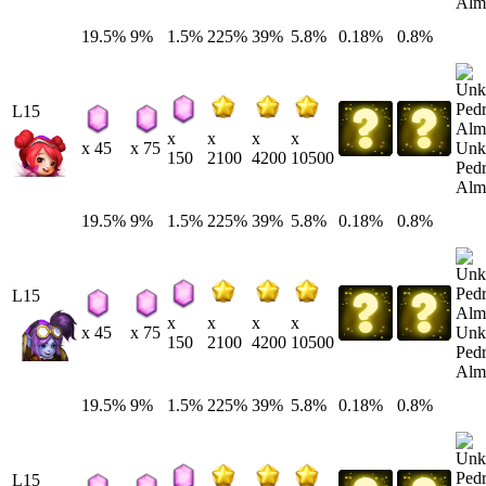
Alm
19.5%
9%
1.5%
225%
39%
5.8%
0.18%
0.8%
L15
x
x
x
x
Unk
x 45
x 75
150
2100
4200
10500
Pedr
Alm
19.5%
9%
1.5%
225%
39%
5.8%
0.18%
0.8%
L15
x
x
x
x
Unk
x 45
x 75
150
2100
4200
10500
Pedr
Alm
19.5%
9%
1.5%
225%
39%
5.8%
0.18%
0.8%
L15