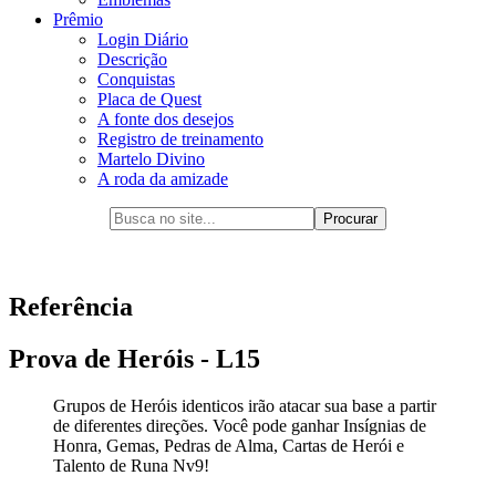
Prêmio
Login Diário
Descrição
Conquistas
Placa de Quest
A fonte dos desejos
Registro de treinamento
Martelo Divino
A roda da amizade
Referência
Prova de Heróis - L15
Grupos de Heróis identicos irão atacar sua base a partir
de diferentes direções. Você pode ganhar Insígnias de
Honra, Gemas, Pedras de Alma, Cartas de Herói e
Talento de Runa Nv9!