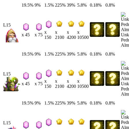
19.5%
9%
1.5%
225%
39%
5.8%
0.18%
0.8%
L15
x
x
x
x
Unk
x 45
x 75
150
2100
4200
10500
Pedr
Alm
19.5%
9%
1.5%
225%
39%
5.8%
0.18%
0.8%
L15
x
x
x
x
Unk
x 45
x 75
150
2100
4200
10500
Pedr
Alm
19.5%
9%
1.5%
225%
39%
5.8%
0.18%
0.8%
L15