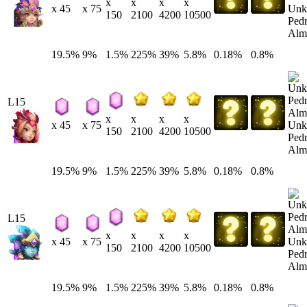
x
x
x
x
Unk
x 45
x 75
150
2100
4200
10500
Pedr
Alm
19.5%
9%
1.5%
225%
39%
5.8%
0.18%
0.8%
L15
x
x
x
x
Unk
x 45
x 75
150
2100
4200
10500
Pedr
Alm
19.5%
9%
1.5%
225%
39%
5.8%
0.18%
0.8%
L15
x
x
x
x
Unk
x 45
x 75
150
2100
4200
10500
Pedr
Alm
19.5%
9%
1.5%
225%
39%
5.8%
0.18%
0.8%