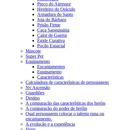
Preço do Agressor
Herdeiro do Oráculo
Armadura do Santo
Joia do Bárbaro
Prisão Firme
Caça Sanguinária
Calor de Guerra
Égide Curativa
Poção Espacial
Mascote
Super Pet
Equipamento
Encantamentos
Equipamento
Características
Calculadora de características de personagens
Nv Ascensão
Guardiões
Destino
A comparação das características dos heróis
A comparação do poder de heróis
Qual personagem colocar o talento runa ou
encantamento.
A evolução e a experiência
Skins