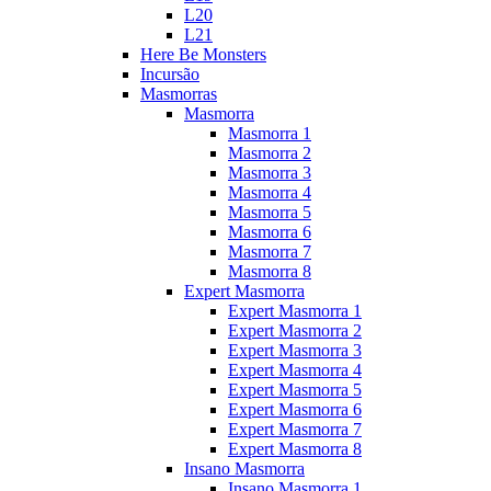
L20
L21
Here Be Monsters
Incursão
Masmorras
Masmorra
Masmorra 1
Masmorra 2
Masmorra 3
Masmorra 4
Masmorra 5
Masmorra 6
Masmorra 7
Masmorra 8
Expert Masmorra
Expert Masmorra 1
Expert Masmorra 2
Expert Masmorra 3
Expert Masmorra 4
Expert Masmorra 5
Expert Masmorra 6
Expert Masmorra 7
Expert Masmorra 8
Insano Masmorra
Insano Masmorra 1