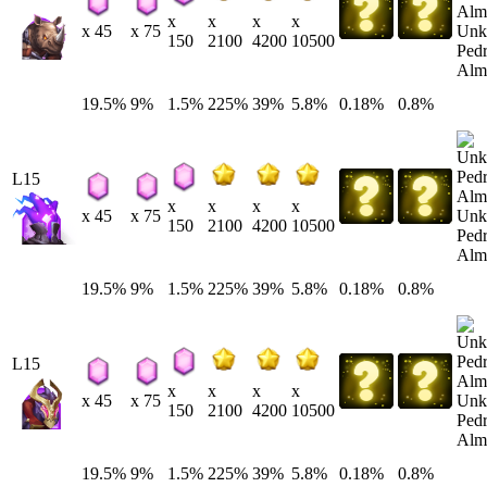
x
x
x
x
Unk
x 45
x 75
150
2100
4200
10500
Pedr
Alm
19.5%
9%
1.5%
225%
39%
5.8%
0.18%
0.8%
L15
x
x
x
x
Unk
x 45
x 75
150
2100
4200
10500
Pedr
Alm
19.5%
9%
1.5%
225%
39%
5.8%
0.18%
0.8%
L15
x
x
x
x
Unk
x 45
x 75
150
2100
4200
10500
Pedr
Alm
19.5%
9%
1.5%
225%
39%
5.8%
0.18%
0.8%