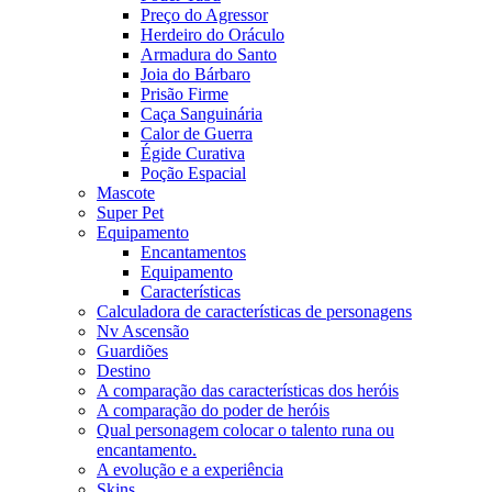
Preço do Agressor
Herdeiro do Oráculo
Armadura do Santo
Joia do Bárbaro
Prisão Firme
Caça Sanguinária
Calor de Guerra
Égide Curativa
Poção Espacial
Mascote
Super Pet
Equipamento
Encantamentos
Equipamento
Características
Calculadora de características de personagens
Nv Ascensão
Guardiões
Destino
A comparação das características dos heróis
A comparação do poder de heróis
Qual personagem colocar o talento runa ou
encantamento.
A evolução e a experiência
Skins