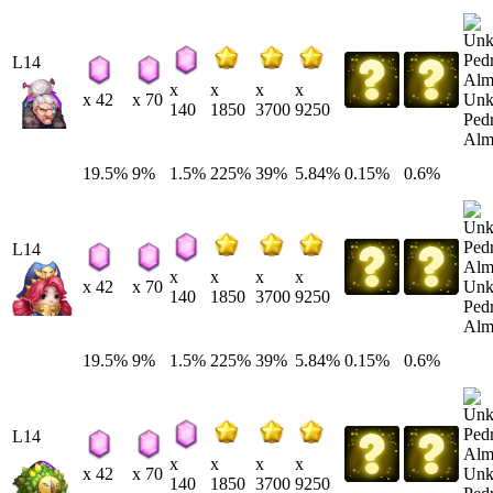
L14
x
x
x
x
Un
x 42
x 70
140
1850
3700
9250
Ped
Alm
19.5%
9%
1.5%
225%
39%
5.84%
0.15%
0.6%
L14
x
x
x
x
Un
x 42
x 70
140
1850
3700
9250
Ped
Alm
19.5%
9%
1.5%
225%
39%
5.84%
0.15%
0.6%
L14
x
x
x
x
Un
x 42
x 70
140
1850
3700
9250