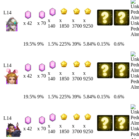
L14
x
x
x
x
Un
x 42
x 70
140
1850
3700
9250
Ped
Alm
19.5%
9%
1.5%
225%
39%
5.84%
0.15%
0.6%
L14
x
x
x
x
Un
x 42
x 70
140
1850
3700
9250
Ped
Alm
19.5%
9%
1.5%
225%
39%
5.84%
0.15%
0.6%
L14
x
x
x
x
Un
x 42
x 70
140
1850
3700
9250
Ped