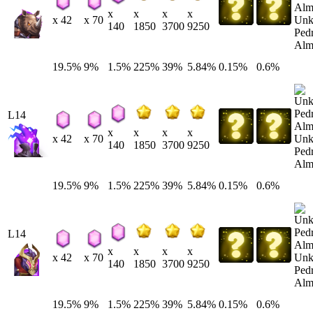
x
x
x
x
Un
x 42
x 70
140
1850
3700
9250
Ped
Alm
19.5%
9%
1.5%
225%
39%
5.84%
0.15%
0.6%
L14
x
x
x
x
Un
x 42
x 70
140
1850
3700
9250
Ped
Alm
19.5%
9%
1.5%
225%
39%
5.84%
0.15%
0.6%
L14
x
x
x
x
Un
x 42
x 70
140
1850
3700
9250
Ped
Alm
19.5%
9%
1.5%
225%
39%
5.84%
0.15%
0.6%