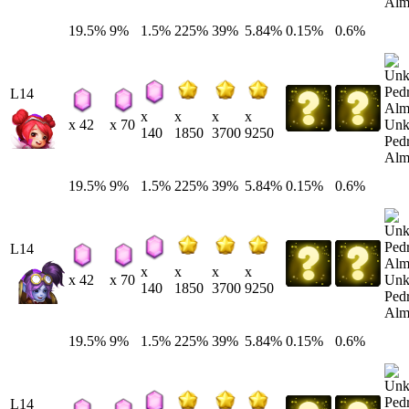
Alm
19.5%
9%
1.5%
225%
39%
5.84%
0.15%
0.6%
L14
x
x
x
x
Un
x 42
x 70
140
1850
3700
9250
Ped
Alm
19.5%
9%
1.5%
225%
39%
5.84%
0.15%
0.6%
L14
x
x
x
x
Un
x 42
x 70
140
1850
3700
9250
Ped
Alm
19.5%
9%
1.5%
225%
39%
5.84%
0.15%
0.6%
L14