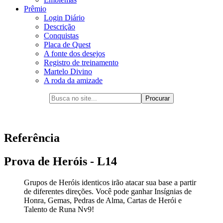
Prêmio
Login Diário
Descrição
Conquistas
Placa de Quest
A fonte dos desejos
Registro de treinamento
Martelo Divino
A roda da amizade
Referência
Prova de Heróis - L14
Grupos de Heróis identicos irão atacar sua base a partir
de diferentes direções. Você pode ganhar Insígnias de
Honra, Gemas, Pedras de Alma, Cartas de Herói e
Talento de Runa Nv9!