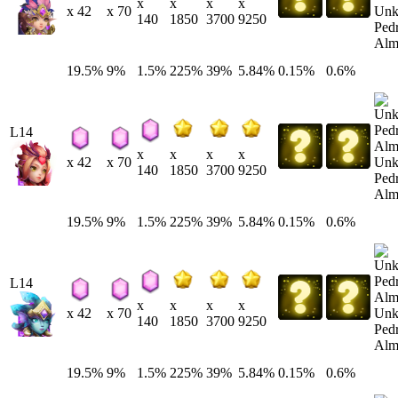
x
x
x
x
Un
x 42
x 70
140
1850
3700
9250
Ped
Alm
19.5%
9%
1.5%
225%
39%
5.84%
0.15%
0.6%
L14
x
x
x
x
Un
x 42
x 70
140
1850
3700
9250
Ped
Alm
19.5%
9%
1.5%
225%
39%
5.84%
0.15%
0.6%
L14
x
x
x
x
Un
x 42
x 70
140
1850
3700
9250
Ped
Alm
19.5%
9%
1.5%
225%
39%
5.84%
0.15%
0.6%