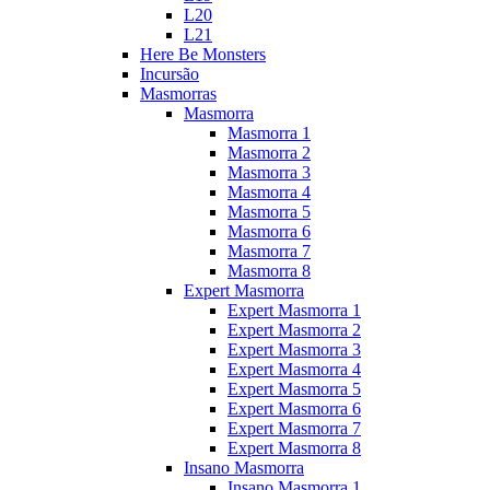
L20
L21
Here Be Monsters
Incursão
Masmorras
Masmorra
Masmorra 1
Masmorra 2
Masmorra 3
Masmorra 4
Masmorra 5
Masmorra 6
Masmorra 7
Masmorra 8
Expert Masmorra
Expert Masmorra 1
Expert Masmorra 2
Expert Masmorra 3
Expert Masmorra 4
Expert Masmorra 5
Expert Masmorra 6
Expert Masmorra 7
Expert Masmorra 8
Insano Masmorra
Insano Masmorra 1