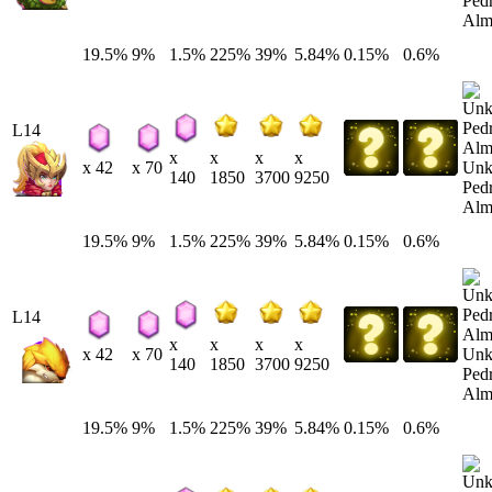
Ped
Alm
19.5%
9%
1.5%
225%
39%
5.84%
0.15%
0.6%
L14
x
x
x
x
Un
x 42
x 70
140
1850
3700
9250
Ped
Alm
19.5%
9%
1.5%
225%
39%
5.84%
0.15%
0.6%
L14
x
x
x
x
Un
x 42
x 70
140
1850
3700
9250
Ped
Alm
19.5%
9%
1.5%
225%
39%
5.84%
0.15%
0.6%